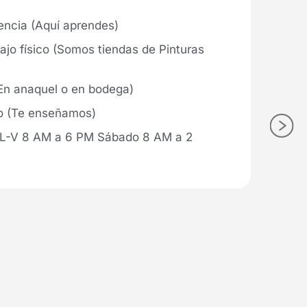
encia (Aquí aprendes)
bajo físico (Somos tiendas de Pinturas
n anaquel o en bodega)
co (Te enseñamos)
o: L-V 8 AM a 6 PM Sábado 8 AM a 2