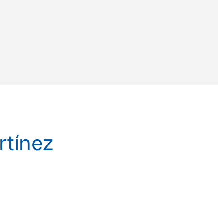
rtínez