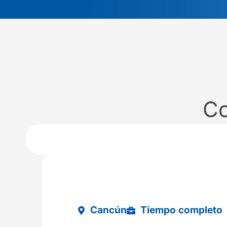
C
Cancún
Tiempo completo