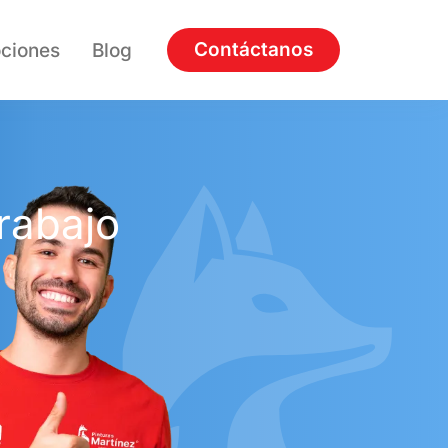
Contáctanos
ciones
Blog
rabajo