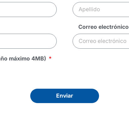
Correo electrónic
maño máximo 4MB)
Enviar