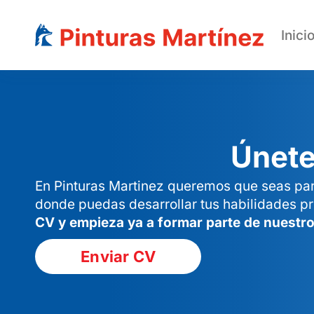
Inici
Saltar
al
contenido
Únete
En Pinturas Martinez queremos que seas par
donde puedas desarrollar tus habilidades pr
CV y empieza ya a formar parte de nuestro
Enviar CV