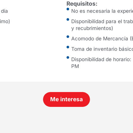
Requisitos:
 día
No es necesaria la experi
ximo)
Disponibilidad para el tra
y recubrimientos)
Acomodo de Mercancía (E
Toma de inventario bási
Disponibilidad de horari
PM
Me interesa