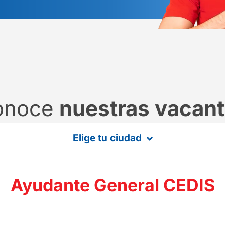
onoce
nuestras vacan
Elige tu ciudad
Ayudante General CEDIS