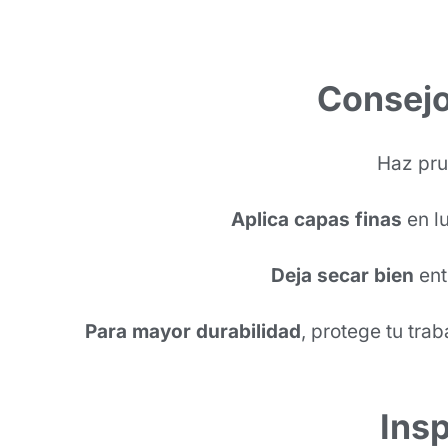
Consejo
Haz pru
Aplica capas finas
en l
Deja secar bien
ent
Para mayor durabilidad
, protege tu tra
Insp