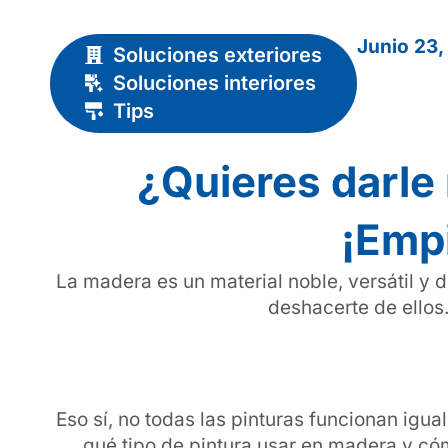
Junio 23,
Soluciones exteriores
Soluciones interiores
Tips
¿Quieres darle
¡Empi
La madera es un material noble, versátil y
deshacerte de ellos
Eso sí, no todas las pinturas funcionan igu
qué tipo de pintura usar en madera y có