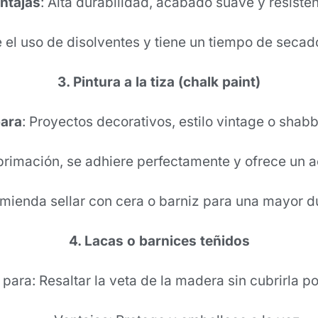
ntajas
: Alta durabilidad, acabado suave y resisten
e el uso de disolventes y tiene un tiempo de seca
3. Pintura a la tiza (chalk paint)
para
: Proyectos decorativos, estilo vintage o shabb
primación, se adhiere perfectamente y ofrece un 
omienda sellar con cera o barniz para una mayor du
4. Lacas o barnices teñidos
ra: Resaltar la veta de la madera sin cubrirla po