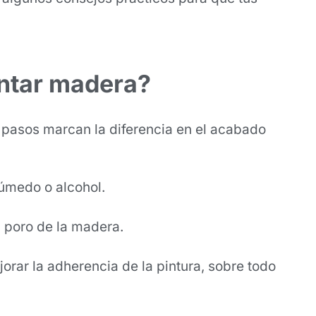
intar madera?
os pasos marcan la diferencia en el acabado
húmedo o alcohol.
l poro de la madera.
rar la adherencia de la pintura, sobre todo