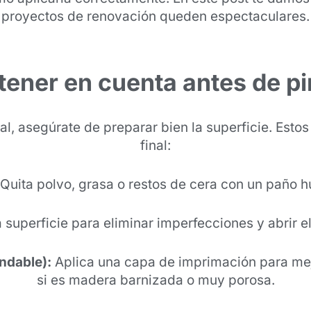
proyectos de renovación queden espectaculares.
tener en cuenta antes de p
al, asegúrate de preparar bien la superficie. Est
final:
Quita polvo, grasa o restos de cera con un paño 
a superficie para eliminar imperfecciones y abrir e
ndable):
Aplica una capa de imprimación para mejo
si es madera barnizada o muy porosa.