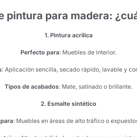
e pintura para madera: ¿cuá
1. Pintura acrílica
Perfecto para
: Muebles de interior.
s
: Aplicación sencilla, secado rápido, lavable y con
Tipos de acabados
: Mate, satinado o brillante.
2. Esmalte sintético
para
: Muebles en áreas de alto tráfico o expuest