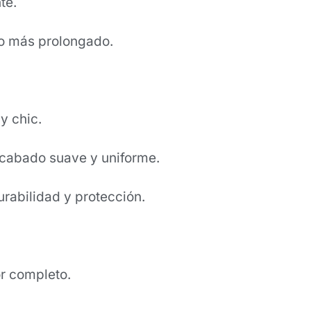
te.
do más prolongado.
y chic.
acabado suave y uniforme.
rabilidad y protección.
r completo.