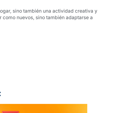
gar, sino también una actividad creativa y
ir como nuevos, sino también adaptarse a
: