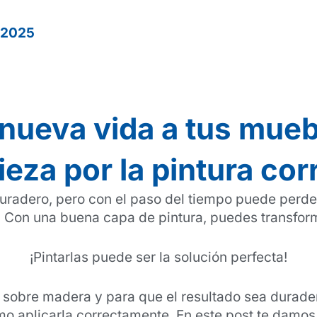
 2025
 nueva vida a tus mue
eza por la pintura cor
 duradero, pero con el paso del tiempo puede perd
. Con una buena capa de pintura, puedes transfor
¡Pintarlas puede ser la solución perfecta!
al sobre madera y para que el resultado sea durader
mo aplicarla correctamente. En este post te damos