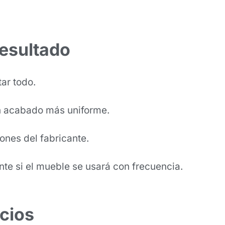
resultado
ar todo.
un acabado más uniforme.
nes del fabricante.
nte si el mueble se usará con frecuencia.
acios