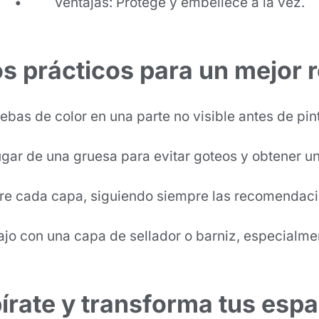
• Ventajas: Protege y embellece a la vez.
s prácticos para un mejor 
ebas de color en una parte no visible antes de pint
ugar de una gruesa para evitar goteos y obtener 
re cada capa, siguiendo siempre las recomendacio
bajo con una capa de sellador o barniz, especialme
írate y transforma tus esp